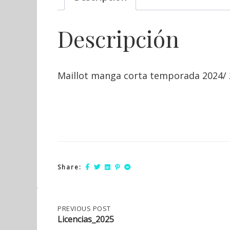
Descripción
Maillot manga corta temporada 2024/ 
Share:
Post
PREVIOUS
PREVIOUS POST
POST:
Licencias_2025
LICENCIAS_2025