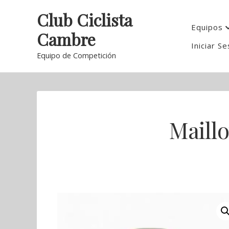
Skip
Club Ciclista
to
Equipos
Cambre
content
Iniciar Se
Equipo de Competición
Maillo