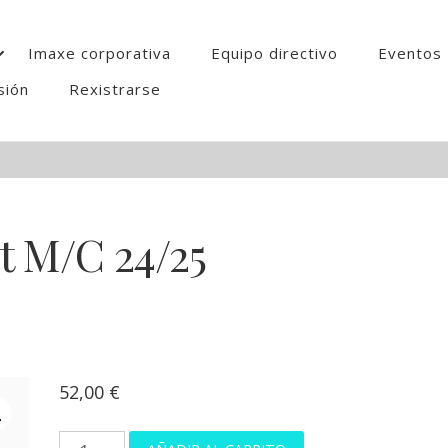
Imaxe corporativa
Equipo directivo
Eventos
sión
Rexistrarse
t M/C 24/25
52,00
€
Maillot