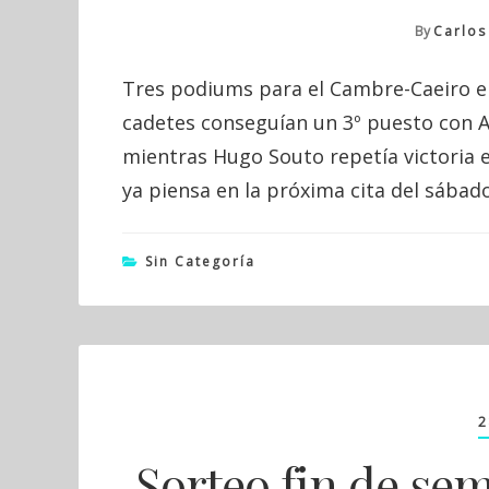
By
Carlos
Tres podiums para el Cambre-Caeiro en 
cadetes conseguían un 3º puesto con A
mientras Hugo Souto repetía victoria e
ya piensa en la próxima cita del sábad
Sin Categoría
2
Sorteo fin de se