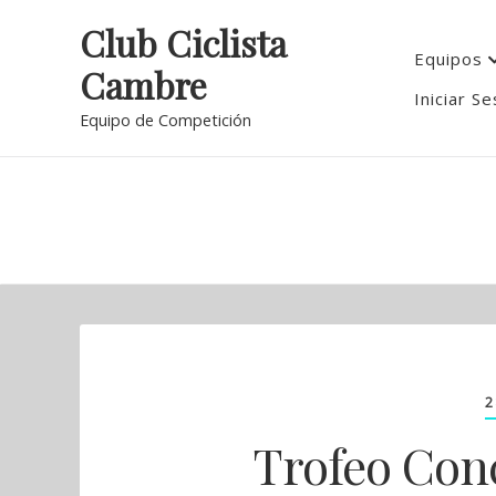
Skip
Club Ciclista
to
Equipos
Cambre
content
Iniciar Se
Equipo de Competición
2
Trofeo Conc