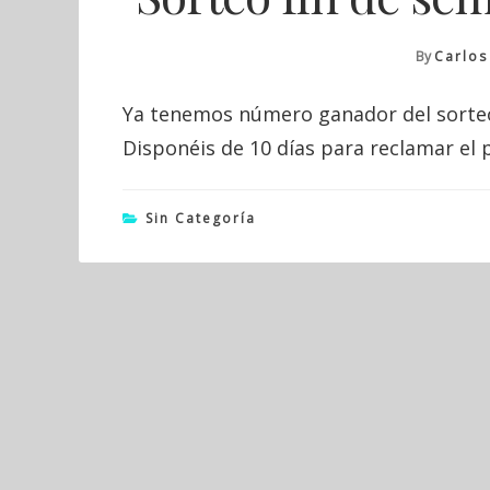
By
Carlos
Ya tenemos número ganador del sorteo 
Disponéis de 10 días para reclamar el
Sin Categoría