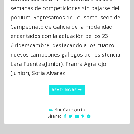
Empieza,
semanas de competiciones sin bajarse del
Bien
Acaba!!
pódium. Regresamos de Lousame, sede del
Campeonato de Galicia de la modalidad,
encantados con la actuación de los 23
#riderscambre, destacando a los cuatro
nuevos campeones gallegos de resistencia,
Lara Fuentes(Junior), Franra Agrafojo
(Junior), Sofía Álvarez
READ MORE
Sin Categoría
Share: