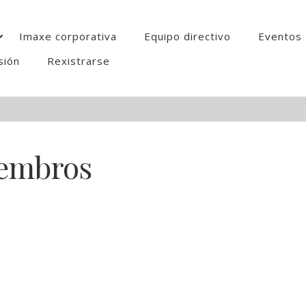
Imaxe corporativa
Equipo directivo
Eventos
sión
Rexistrarse
embros