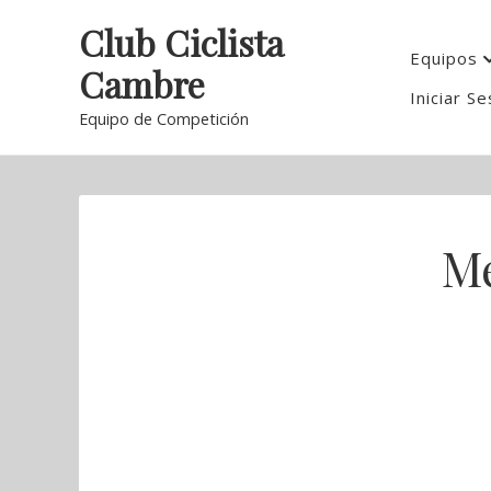
Skip
Club Ciclista
to
Equipos
Cambre
content
Iniciar Se
Equipo de Competición
M